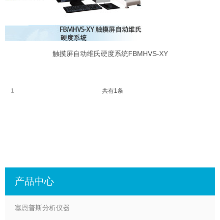
触摸屏自动维氏硬度系统FBMHVS-XY
1
共有1条
产品中心
塞恩普斯分析仪器