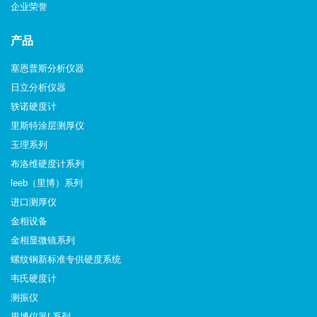
企业荣誉
产品
塞恩普斯分析仪器
日立分析仪器
轶诺硬度计
里斯特涂层测厚仪
玉理系列
布洛维硬度计系列
leeb（里博）系列
进口测厚仪
金相设备
金相显微镜系列
螺纹钢新标准专供硬度系统
韦氏硬度计
测振仪
里博仪器L系列