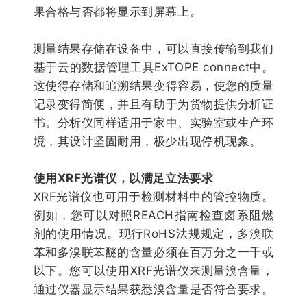
果合格与否都将显示到屏幕上。
测量结果存储在设备中，可以直接传输到我们
基于云的数据管理工具ExTOPE connect中。
这使得存储和追溯结果变得容易，使您的质量
记录变得简便，并且有助于为货物提供分析证
书。分析仪同样适用于家中、实验室或生产环
境，其设计坚固耐用，极少出现停机现象。
使用XRF光谱仪，以满足立法要求
XRF光谱仪也可用于检测材料中的管控物质。
例如，您可以对照REACH指南检查卤系阻燃
剂的使用情况。现行RoHS法规规定，多溴联
苯和多溴联苯醚的含量必须在百万分之一千或
以下。您可以使用XRF光谱仪来测量溴含量，
通过仪器显示结果获悉溴含量是否符合要求。