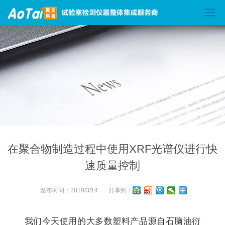
在聚合物制造过程中使用XRF光谱仪进行快
速质量控制
发布时间：
2019/3/14
分享到：
我们今天使用的大多数塑料产品源自石脑油衍